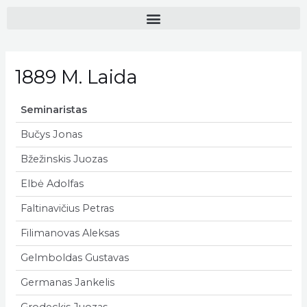
1889 M. Laida
Seminaristas
Bučys Jonas
Bžežinskis Juozas
Elbė Adolfas
Faltinavičius Petras
Filimanovas Aleksas
Gelmboldas Gustavas
Germanas Jankelis