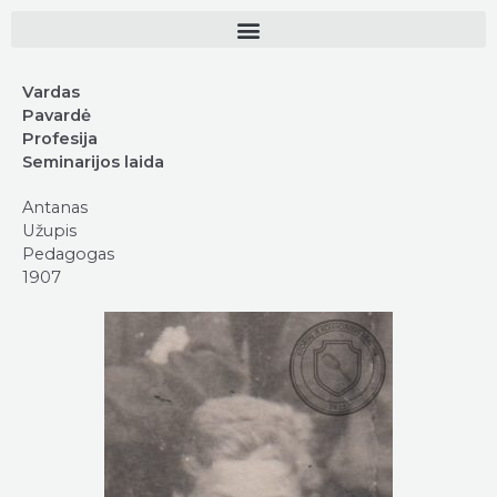
Vardas
Pavardė
Profesija
Seminarijos laida
Antanas
Užupis
Pedagogas
1907