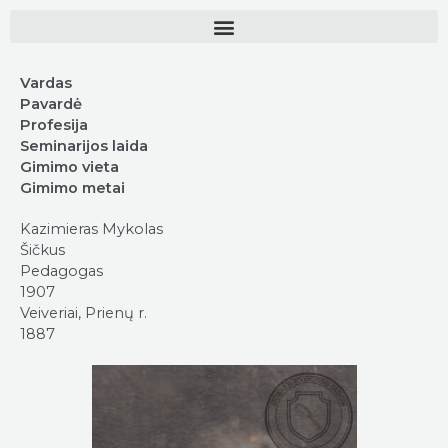
Vardas
Pavardė
Profesija
Seminarijos laida
Gimimo vieta
Gimimo metai
Kazimieras Mykolas
Šičkus
Pedagogas
1907
Veiveriai, Prienų r.
1887