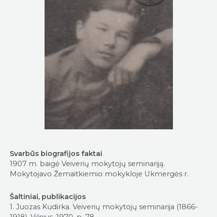
Svarbūs biografijos faktai
1907 m. baigė Veiverių mokytojų seminariją.
Mokytojavo Žemaitkiemio mokykloje Ukmergės r.
Šaltiniai, publikacijos
1. Juozas Kudirka. Veiverių mokytojų seminarija (1866-
1918), Vilnius, 1970, p. 78