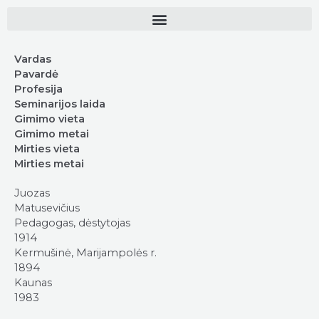
Vardas
Pavardė
Profesija
Seminarijos laida
Gimimo vieta
Gimimo metai
Mirties vieta
Mirties metai
Juozas
Matusevičius
Pedagogas, dėstytojas
1914
Kermušinė, Marijampolės r.
1894
Kaunas
1983