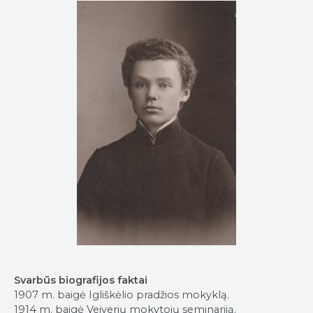
Svarbūs biografijos faktai
1907 m. baigė Igliškėlio pradžios mokyklą.
1914 m. baigė Veiverių mokytojų seminariją.