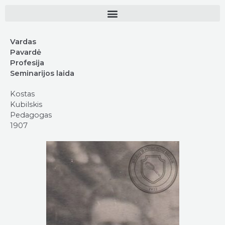
Vardas
Pavardė
Profesija
Seminarijos laida
Kostas
Kubilskis
Pedagogas
1907