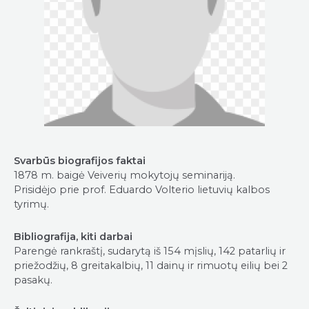
Svarbūs biografijos faktai
1878 m. baigė Veiverių mokytojų seminariją.
Prisidėjo prie prof. Eduardo Volterio lietuvių kalbos
tyrimų.
Bibliografija, kiti darbai
Parengė rankraštį, sudarytą iš 154 mįslių, 142 patarlių ir
priežodžių, 8 greitakalbių, 11 dainų ir rimuotų eilių bei 2
pasakų.