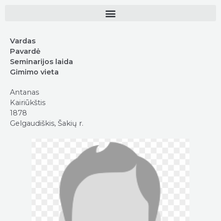
Vardas
Pavardė
Seminarijos laida
Gimimo vieta
Antanas
Kairiūkštis
1878
Gelgaudiškis, Šakių r.