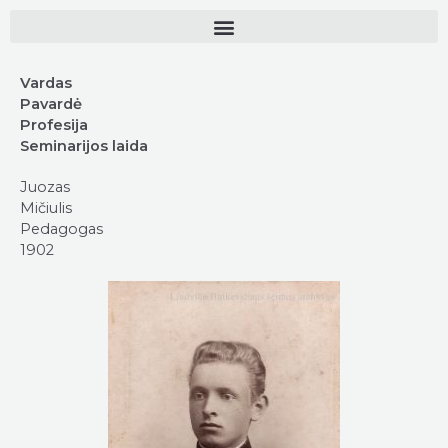
Vardas
Pavardė
Profesija
Seminarijos laida
Juozas
Mičiulis
Pedagogas
1902