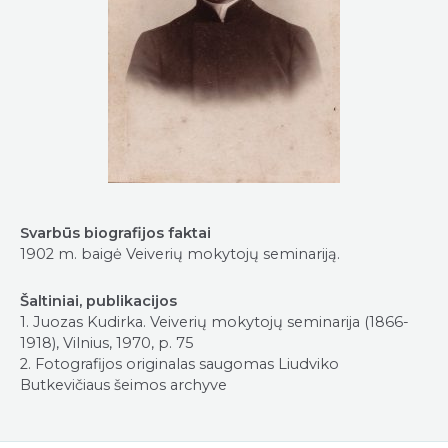
Svarbūs biografijos faktai
1902 m. baigė Veiverių mokytojų seminariją.
Šaltiniai, publikacijos
1. Juozas Kudirka. Veiverių mokytojų seminarija (1866-
1918), Vilnius, 1970, p. 75
2. Fotografijos originalas saugomas Liudviko
Butkevičiaus šeimos archyve