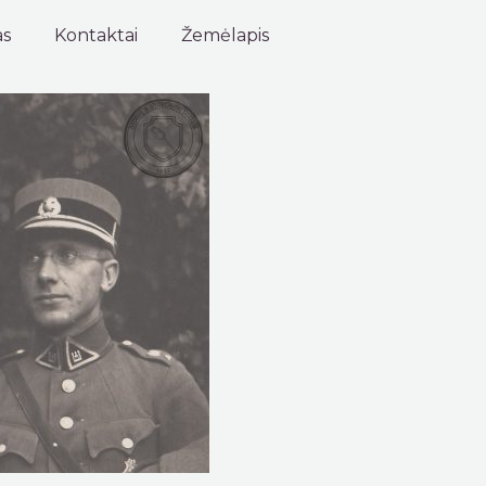
as
Kontaktai
Žemėlapis