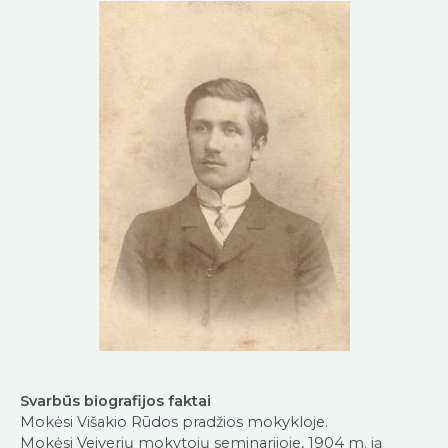
Svarbūs biografijos faktai
Mokėsi Višakio Rūdos pradžios mokykloje.
Mokėsi Veiverių mokytojų seminarijoje, 1904 m. ją