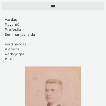
Vardas
Pavardė
Profesija
Seminarijos laida
Ferdinandas
Kleperis
Pedagogas
1901