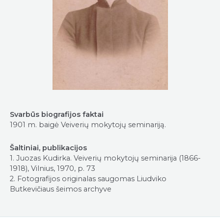
Svarbūs biografijos faktai
1901 m. baigė Veiverių mokytojų seminariją.
Šaltiniai, publikacijos
1. Juozas Kudirka. Veiverių mokytojų seminarija (1866-
1918), Vilnius, 1970, p. 73
2. Fotografijos originalas saugomas Liudviko
Butkevičiaus šeimos archyve