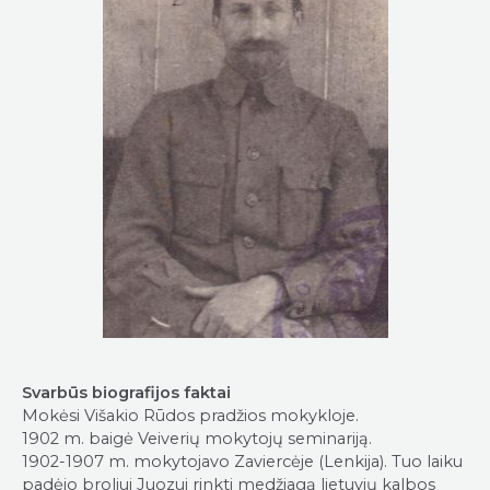
Svarbūs biografijos faktai
Mokėsi Višakio Rūdos pradžios mokykloje.
1902 m. baigė Veiverių mokytojų seminariją.
1902-1907 m. mokytojavo Zaviercėje (Lenkija). Tuo laiku
padėjo broliui Juozui rinkti medžiagą lietuvių kalbos