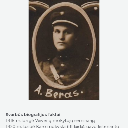
Svarbūs biografijos faktai
1915 m. baigė Veiverių mokytojų seminariją.
1920 m. baigė Karo mokyklą (III laida), gavo leitenanto